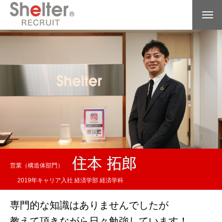
営業（構造体部門）
2019年キャリア入社 経済学部 経済学科
専門的な知識はありませんでしたが
教えて頂きながら日々勉強しています！