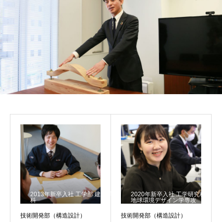
2013年新卒入社 工学部 建築学
2020年新卒入社 工学研究科
科
地球環境デザイン学専攻
技術開発部（構造設計）
技術開発部（構造設計）