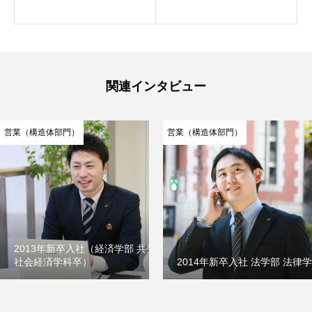
関連インタビュー
営業（構造体部門）
営業（構造体部門）
2013年新卒入社（経済学部 共生
社会経済学科卒）
2014年新卒入社 法学部 法律